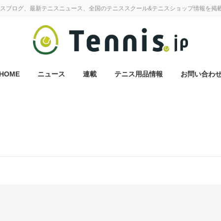
スブログ、最新テニスニュース、全国のテニススクール&テニスショップ情報を掲
HOME
ニュース
連載
テニス用品情報
お問い合わ