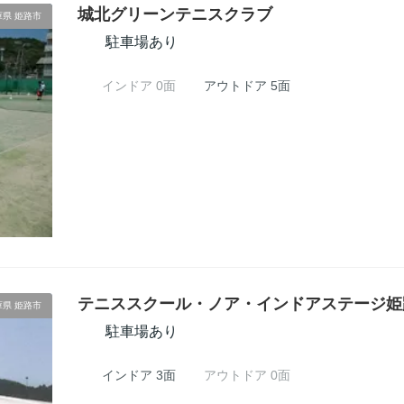
城北グリーンテニスクラブ
庫県 姫路市
駐車場あり
インドア 0面
アウトドア 5面
テニススクール・ノア・インドアステージ姫
庫県 姫路市
駐車場あり
インドア 3面
アウトドア 0面