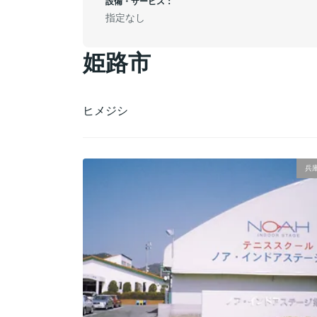
設備・サービス：
指定なし
姫路市
ヒメジシ
兵