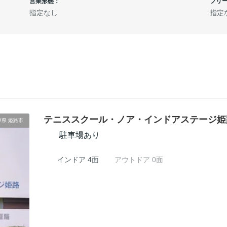
営業形態：
フリ
指定なし
指定
テニススクール・ノア・インドアステージ姫
庫県 姫路市
駐車場あり
インドア 4面
アウトドア 0面