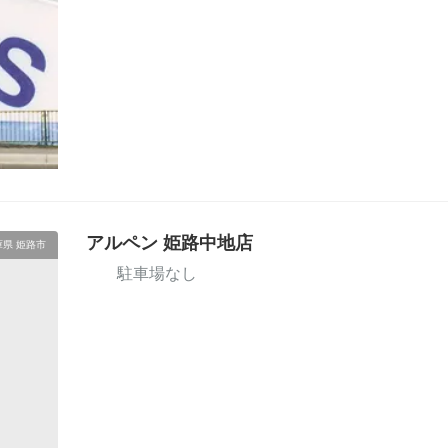
アルペン 姫路中地店
庫県 姫路市
駐車場なし