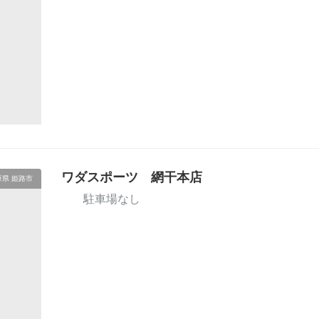
ワダスポーツ 網干本店
庫県 姫路市
駐車場なし