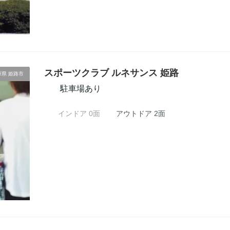
スポーツクラブ ルネサンス 姫路
庫県 姫路市
駐車場あり
インドア 0面
アウトドア 2面