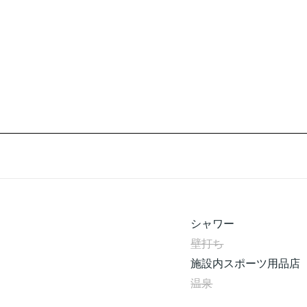
シャワー
壁打ち
施設内スポーツ用品店
温泉