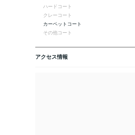
ハードコート
クレーコート
カーペットコート
その他コート
アクセス情報