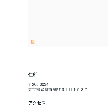
住所
〒
206-0034
東京都
多摩市
鶴牧３丁目１９３７
アクセス