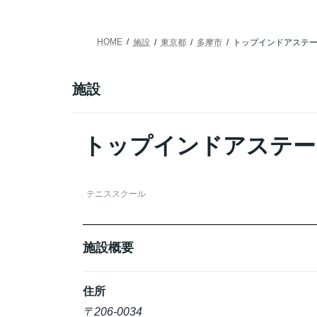
HOME
施設
東京都
多摩市
トップインドアステ
施設
トップインドアステー
テニススクール
施設概要
住所
〒206-0034