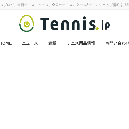
スブログ、最新テニスニュース、全国のテニススクール&テニスショップ情報を掲
HOME
ニュース
連載
テニス用品情報
お問い合わ