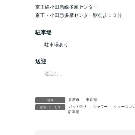
京王線小田急線多摩センター
京王・小田急多摩センター駅徒歩１２分
駐車場
駐車場あり
送迎
送迎なし
多摩市
、
東京都
地域
ガット張り
、
シャワー
、
シューズレ
設備・サービス
駐車場