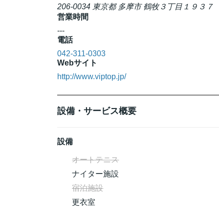
206-0034 東京都 多摩市 鶴牧３丁目１９３７
営業時間
---
電話
042-311-0303
Webサイト
http://www.viptop.jp/
設備・サービス概要
設備
オートテニス
ナイター施設
宿泊施設
更衣室