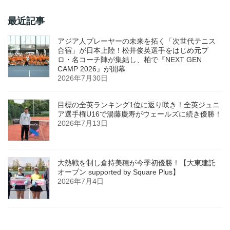
最近記事
アジア人プレーヤーの未来を拓く「次世代テニス
合宿」が日本上陸！松井俊英選手をはじめ元プ
ロ・名コーチ陣が集結し、柏で『NEXT GEN
CAMP 2026』が開幕
2026年7月30日
目標の全英ランキング1位に返り咲き！全英ジュニ
ア選手権U16で湯藤慶寿がウェールズに続き優勝！
2026年7月13日
大熱戦を制し倉持美穂が今季初優勝！【大東建託
オープン supported by Square Plus】
2026年7月4日