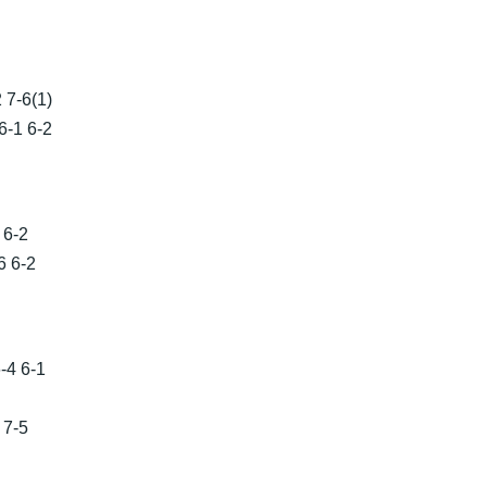
 7-6(1)
-1 6-2
 6-2
6 6-2
-4 6-1
 7-5