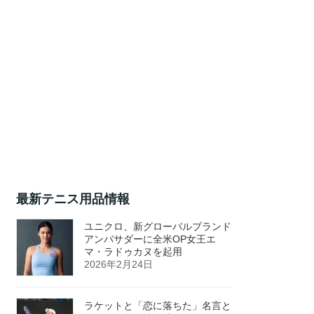
最新テニス用品情報
ユニクロ、新グローバルブランド
アンバサダーに全米OP女王エ
マ・ラドゥカヌを起用
2026年2月24日
ラケットと「恋に落ちた」名言と