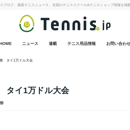
スブログ、最新テニスニュース、全国のテニススクール&テニスショップ情報を掲
HOME
ニュース
連載
テニス用品情報
お問い合わ
勝 タイ1万ドル大会
 タイ1万ドル大会
集部