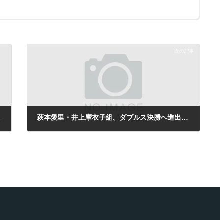
次の記事
ーチャーズ
萩本愛里・井上摩衣子組、ダブルス決勝へ進出 埼玉グリーン国際女子サーキット
2008年8月29日