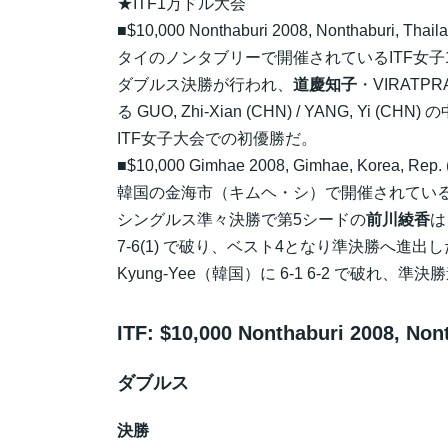
★ITF1万ドル大会
■$10,000 Nonthaburi 2008, Nonthaburi, Thaila
タイのノンタブリーで開催されているITF女子1万ド
ダブルス決勝が行われ、
道慶知子
・VIRATP
る GUO, Zhi-Xian (CHN) / YANG, Yi 
ITF女子大会での初優勝だ。
■$10,000 Gimhae 2008, Gimhae, Korea, Rep. 
韓国の金海市（キムヘ・シ）で開催されているI
シングルス準々決勝で第5シードの
前川綾香
は
7-6(1) で破り、ベスト4となり準決勝へ進出
Kyung-Yee（韓国）に 6-1 6-2 で破れ、
ITF: $10,000 Nonthaburi 2008, Nont
ダブルス
決勝