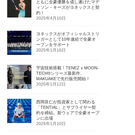
ともに全豪優勝を成し遂げたマデ
ィソン・キーズがヨネックスと契
約！
2025年4月10日
ヨネックスがオフィシャルストリ
ンガーとして10年連続で全豪オ
ープンをサポート
2025年1月16日
宇宙技術搭載！TENEZ x MOON-
TECH®シリーズ最新作、
MAKUAKEで先行販売開始！
2025年1月12日
西岡良仁が投資家として関わる
「TENTIAL」とサプライヤー契
約を締結。新ウェアで全豪オープ
ンに出場
2025年1月10日