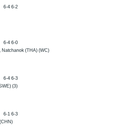
 6-4 6-2
 6-4 6-0
 Natchanok (THA) (WC)
 6-4 6-3
SWE) (3)
 6-1 6-3
 (CHN)