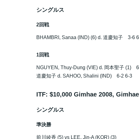
シングルス
2回戦
BHAMBRI, Sanaa (IND) (6) d.
道慶知子
3-6 6-
1回戦
NGUYEN, Thuy-Dung (VIE) d.
岡本聖子
(1) 6
道慶知子
d. SAHOO, Shalini (IND) 6-2 6-3
ITF: $10,000 Gimhae 2008, Gimhae,
シングルス
準決勝
前川綾香
(5) vs LEE, Jin-A (KOR) (3)