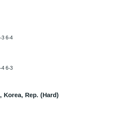
3 6-4
-4 6-3
 Korea, Rep. (Hard)