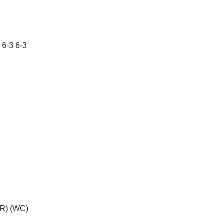
6-3 6-3
OR) (WC)