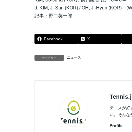
d. KIM, Ji-Sun (KOR) / OH, Ji-Hyun (KOR) (
記事：野口英一郎
Facebook
X
ニュース
カテゴリー
Tennis
テニスが好
い。そんな
Profile