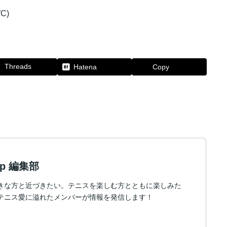
WC)
Threads
Hatena
Copy
.jp 編集部
きな方と近づきたい。テニスを楽しむ方とともに楽しみた
テニス愛に溢れたメンバーが情報を発信します！