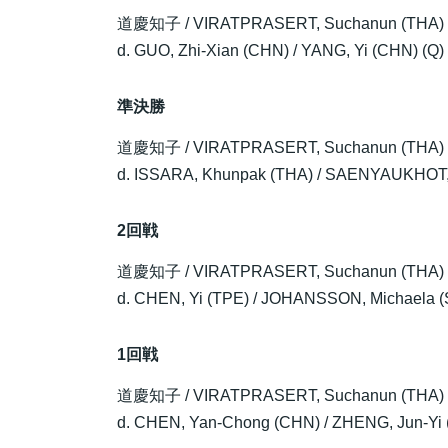
道慶知子
/ VIRATPRASERT, Suchanun (THA)
d. GUO, Zhi-Xian (CHN) / YANG, Yi (CHN) (Q)
準決勝
道慶知子
/ VIRATPRASERT, Suchanun (THA)
d. ISSARA, Khunpak (THA) / SAENYAUKHOT,
2回戦
道慶知子
/ VIRATPRASERT, Suchanun (THA)
d. CHEN, Yi (TPE) / JOHANSSON, Michaela (
1回戦
道慶知子
/ VIRATPRASERT, Suchanun (THA)
d. CHEN, Yan-Chong (CHN) / ZHENG, Jun-Yi