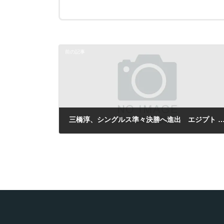
前の記事
三橋淳、シングルス準々決勝へ進出 エジプト F4 フュ
2008年8月29日