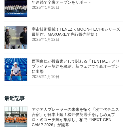
年連続で全豪オープンをサポート
2025年1月16日
宇宙技術搭載！TENEZ x MOON-TECH®シリーズ
最新作、MAKUAKEで先行販売開始！
2025年1月12日
西岡良仁が投資家として関わる「TENTIAL」とサ
プライヤー契約を締結。新ウェアで全豪オープン
に出場
2025年1月10日
最近記事
アジア人プレーヤーの未来を拓く「次世代テニス
合宿」が日本上陸！松井俊英選手をはじめ元プ
ロ・名コーチ陣が集結し、柏で『NEXT GEN
CAMP 2026』が開幕