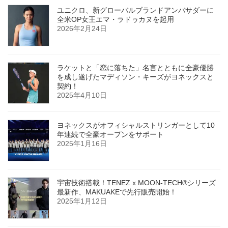
ユニクロ、新グローバルブランドアンバサダーに
全米OP女王エマ・ラドゥカヌを起用
2026年2月24日
ラケットと「恋に落ちた」名言とともに全豪優勝
を成し遂げたマディソン・キーズがヨネックスと
契約！
2025年4月10日
ヨネックスがオフィシャルストリンガーとして10
年連続で全豪オープンをサポート
2025年1月16日
宇宙技術搭載！TENEZ x MOON-TECH®シリーズ
最新作、MAKUAKEで先行販売開始！
2025年1月12日