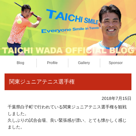
Blog
Profile
Gallery
Sponsor
関東ジュニアテニス選手権
2018年7月15日
千葉県白子町で行われている関東ジュニアテニス選手権を観戦
しました。
久しぶりの試合会場、良い緊張感が漂い、とても懐かしく感じ
ました。