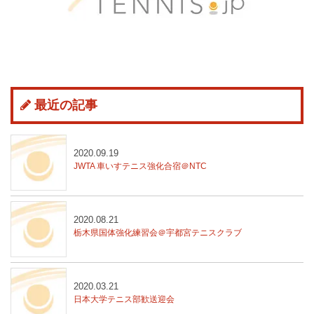
最近の記事
2020.09.19
JWTA 車いすテニス強化合宿＠NTC
2020.08.21
栃木県国体強化練習会＠宇都宮テニスクラブ
2020.03.21
日本大学テニス部歓送迎会