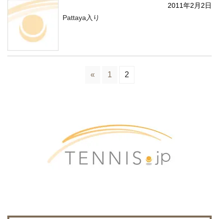
2011年2月2日
Pattaya入り
«
1
2