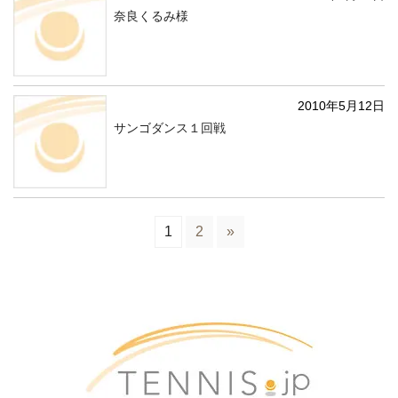
奈良くるみ様
2010年5月12日
サンゴダンス１回戦
1
2
»