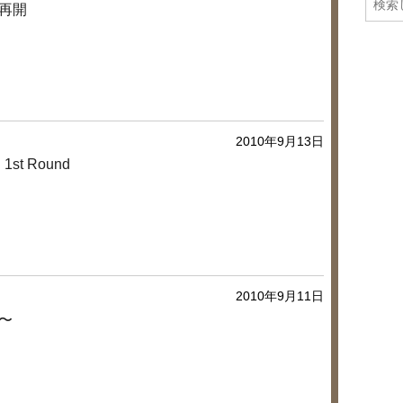
再開
20
20
20
20
20
20
2010年9月13日
 1st Round
2010年9月11日
〜