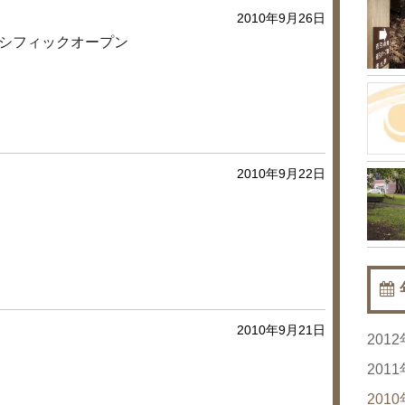
2010年9月26日
シフィックオープン
2010年9月22日
2010年9月21日
201
20
201
20
20
201