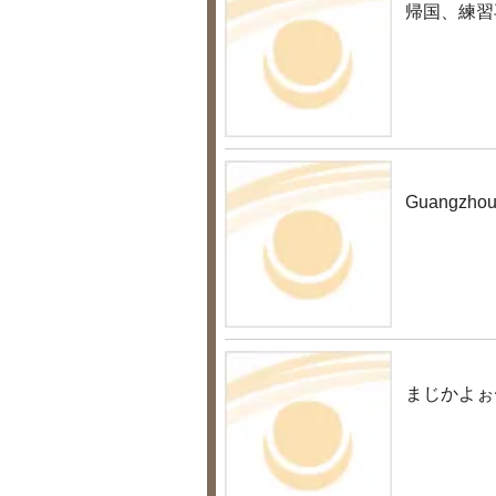
帰国、練習
Guangzhou
まじかよぉ