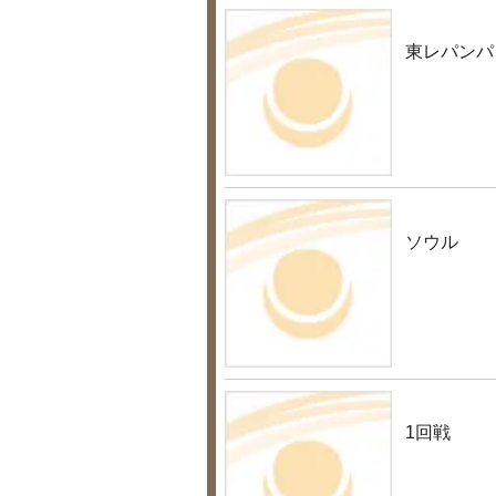
東レパンパ
ソウル
1回戦