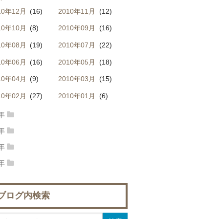
10年12月
(16)
2010年11月
(12)
11年09月
(15)
2011年08月
(7)
10年10月
(8)
2010年09月
(16)
11年07月
(1)
2011年06月
(12)
10年08月
(19)
2010年07月
(22)
11年05月
(19)
2011年04月
(15)
10年06月
(16)
2010年05月
(18)
11年03月
(10)
2011年02月
(12)
10年04月
(9)
2010年03月
(15)
11年01月
(21)
10年02月
(27)
2010年01月
(6)
9年
09年12月
(2)
2009年11月
(4)
8年
08年12月
(17)
2008年11月
(12)
09年10月
(5)
2009年09月
(12)
7年
07年12月
(32)
2007年11月
(25)
08年10月
(17)
2008年08月
(15)
6年
09年08月
(7)
2009年07月
(8)
06年12月
(21)
2006年11月
(24)
07年10月
(28)
2007年09月
(20)
08年07月
(12)
2008年06月
(13)
09年06月
(12)
2009年05月
(13)
ブログ内検索
06年10月
(28)
2006年09月
(28)
07年08月
(16)
2007年07月
(24)
08年05月
(27)
2008年04月
(10)
09年04月
(28)
2009年03月
(31)
06年08月
(32)
2006年07月
(29)
07年06月
(42)
2007年05月
(20)
08年03月
(23)
2008年02月
(23)
09年02月
(23)