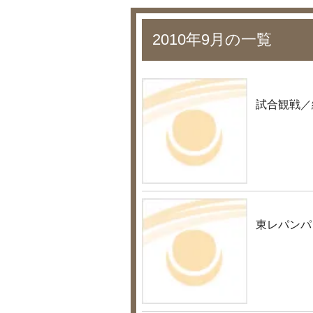
2010年9月の一覧
試合観戦／
東レパンパ