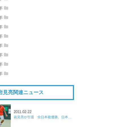
15年09月
(1)
2015年06月
(2)
4年
14年12月
(3)
2014年11月
(2)
15年05月
(2)
2015年04月
(4)
3年
13年12月
(6)
2013年11月
(7)
14年10月
(4)
2014年09月
(3)
2年
15年02月
(2)
2015年01月
(2)
12年12月
(10)
2012年11月
(20)
13年10月
(6)
2013年09月
(7)
1年
14年08月
(3)
2014年07月
(5)
11年12月
(15)
2011年11月
(14)
12年10月
(19)
2012年09月
(11)
0年
13年08月
(9)
2013年07月
(11)
14年06月
(4)
2014年05月
(5)
10年12月
(18)
2010年11月
(22)
11年10月
(17)
2011年09月
(11)
9年
12年08月
(20)
2012年07月
(18)
13年06月
(9)
2013年05月
(11)
14年04月
(12)
2014年03月
(6)
09年12月
(19)
2009年11月
(20)
10年10月
(20)
2010年09月
(15)
8年
11年08月
(13)
2011年07月
(19)
12年06月
(14)
2012年05月
(12)
13年04月
(11)
2013年03月
(11)
14年02月
(4)
2014年01月
(5)
08年12月
(21)
2008年11月
(18)
09年10月
(16)
2009年09月
(15)
7年
10年08月
(18)
2010年07月
(18)
11年06月
(12)
2011年05月
(14)
12年04月
(21)
2012年03月
(15)
13年02月
(9)
2013年01月
(8)
07年12月
(26)
2007年11月
(21)
08年10月
(20)
2008年09月
(23)
09年08月
(18)
2009年07月
(19)
10年06月
(23)
2010年05月
(15)
11年04月
(9)
2011年03月
(10)
12年02月
(11)
2012年01月
(11)
岩見亮関連ニュース
07年10月
(23)
2007年09月
(25)
08年08月
(22)
2008年07月
(22)
09年06月
(22)
2009年05月
(17)
10年04月
(18)
2010年03月
(21)
11年02月
(16)
2011年01月
(16)
07年08月
(23)
2007年07月
(21)
08年06月
(26)
2008年05月
(22)
09年04月
(19)
2009年03月
(20)
10年02月
(15)
2010年01月
(13)
07年06月
(11)
2007年05月
(19)
2011.02.22
08年04月
(21)
2008年03月
(24)
09年02月
(17)
2009年01月
(15)
岩見亮が引退 全日本複優勝、日本リーグ優勝で有終の美
07年04月
(7)
08年02月
(23)
2008年01月
(22)