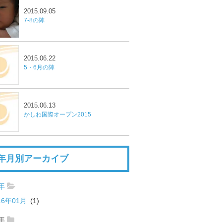
2015.09.05
7-8の陣
2015.06.22
5・6月の陣
2015.06.13
かしわ国際オープン2015
年月別アーカイブ
6年
16年01月
(1)
5年