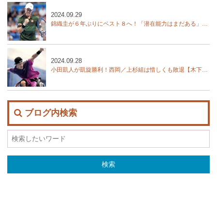
2024.09.29
錦織圭が６年ぶりにベスト８へ！「潜在能力はまだある」。西岡良仁は敗退【木下グループジャパンオープン】
2024.09.28
小田凱人が凱旋勝利！西岡／上杉組は惜しくも敗退【木下グループジャパンオープン】
ブログ内検索