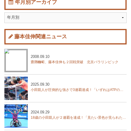
年月別アーカイブ
藤本佳伸関連ニュース
2008.09.10
齋田悟司、藤本佳伸も２回戦突破 北京パラリンピック
2025.09.30
小田凱人が圧倒的な強さで3連覇達成！「いずれはATPの選手に勝ちたい」【木下グループジャパンオープン】
2024.09.29
18歳の小田凱人が２連覇を達成！「見たい景色が見られた」【木下グループジャパンオープン】