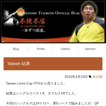
Blog
Profile
Gallery
Sponsor
Taiwan 結果
2015年3月23日
未分類
Taiwan Lions Cup ITF2から戻りました。
結果はシングルスベスト8、ダブルス1Rでした。
今回のシングルスは24ドロー。第5シードで臨みましたが、QF