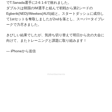
でT.Sanada選手に2-6 1-6で敗れました。
ダブルスは韓国のIM選手と組んで初戦から第2シードの
Egberik(NED)/Weekes(AUS)組と。スタートダッシュに成功し
て1stセットを奪取しましたが2ndを落とし、スーパータイブレ
ークで力尽きました。
きびしい結果でしたが、気持ち切り替えて明日から次の大会に
向けて、またトレーニングと課題に取り組みます！
— iPhoneから送信
Advertisements