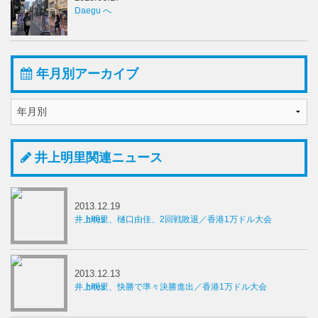
Daegu へ
年月別アーカイブ
井上明里関連ニュース
2013.12.19
井上明里、樋口由佳、2回戦敗退／香港1万ドル大会
2013.12.13
井上明里、快勝で準々決勝進出／香港1万ドル大会