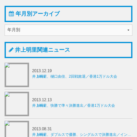
年月別アーカイブ
井上明里関連ニュース
2013.12.19
井上明里、樋口由佳、2回戦敗退／香港1万ドル大会
2013.12.13
井上明里、快勝で準々決勝進出／香港1万ドル大会
2013.08.31
井上明里、ダブルスで優勝、シングルスで決勝進出／インド1万ドル大会