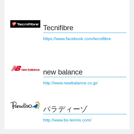
Tecnifibre
https://www.facebook.com/tecnifibre
new balance
http://www.newbalance.co.jp/
パラディーゾ
http://www.bs-tennis.com/