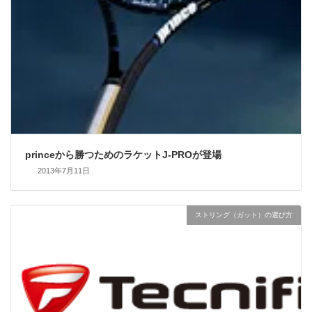
princeから勝つためのラケットJ-PROが登場
2013年7月11日
ストリング（ガット）の選び方