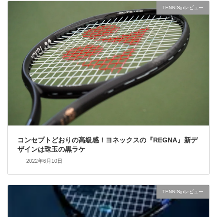
TENNISjpレビュー
コンセプトどおりの高級感！ヨネックスの『REGNA』新デ
ザインは珠玉の黒ラケ
2022年6月10日
TENNISjpレビュー