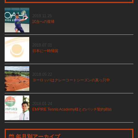
2018.11.25
試合への復帰
2018.07.01
日本に一時帰国
2018.05.22
ヨーロッパはクレーコートシーズンの真っ只中
2018.01.24
EMPIRE Tennis Academy様とのパッチ契約締結
年月別アーカイブ