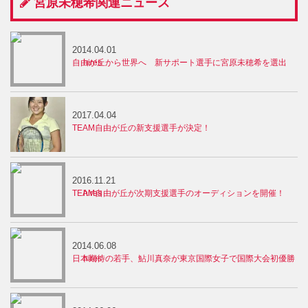
宮原未穂希関連ニュース
2014.04.01
自由が丘から世界へ 新サポート選手に宮原未穂希を選出
2017.04.04
TEAM自由が丘の新支援選手が決定！
2016.11.21
TEAM自由が丘が次期支援選手のオーディションを開催！
2014.06.08
日本期待の若手、鮎川真奈が東京国際女子で国際大会初優勝