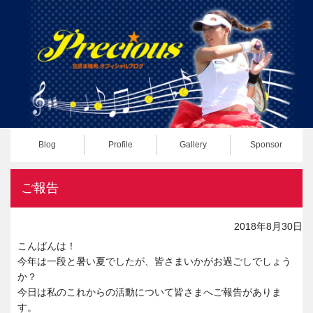
Blog
Profile
Gallery
Sponsor
ご報告
2018年8月30日
こんばんは！
今年は一段と暑い夏でしたが、皆さまいかがお過ごしでしょう
か？
今日は私のこれからの活動について皆さまへご報告がありま
す。