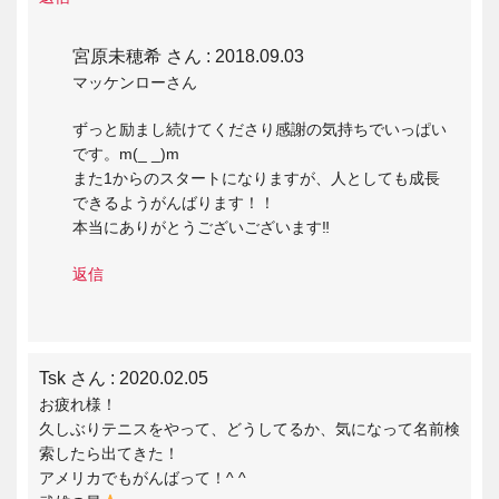
宮原未穂希 さん
: 2018.09.03
マッケンローさん
ずっと励まし続けてくださり感謝の気持ちでいっぱい
です。m(_ _)m
また1からのスタートになりますが、人としても成長
できるようがんばります！！
本当にありがとうございございます‼︎
返信
Tsk さん
: 2020.02.05
お疲れ様！
久しぶりテニスをやって、どうしてるか、気になって名前検
索したら出てきた！
アメリカでもがんばって！^ ^