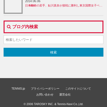
2014.06.06
日本期待の若手、鮎川真奈が接戦に勝利し東京国際女子ベスト8
ブログ内検索
TENNIS.jp
プライバシーポリシー
このサイトについて
お問い合わせ
運営会社
© 2006
TAROSKY INC.
& Tennis-Navi Co.,Ltd.