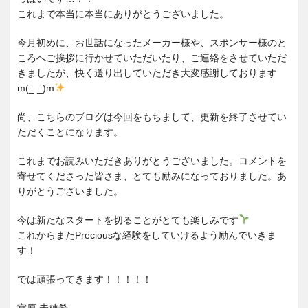
これまで本当に本当にありがとうございました。
今月初めに、お世話になったメーカー様や、スポンサー様のと
ころへご挨拶に行かせていただいたり、ご連絡をさせていただ
きましたが、快く送り出していただき大変感謝しております
m(_ _)m
尚、こちらのブログは今回をもちまして、更新を終了させてい
ただくことになります。
これまでお読みいただきありがとうございました。コメントを
寄せてくださった皆さま、とても励みになっておりました。あ
りがとうございました。
今は新たなスタートを切ることがとても楽しみです
これからまたPreciousな経験をしていけるよう励んでいきま
す！
では頑張ってきます！！！！！
宮原 未穂希