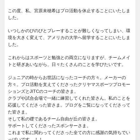
この度、私、宮原未穂希はプロ活動を休止することにいたしま
した。
いつしかのびのびとプレーすることが難しくなってしまい、環
境を大きく変えて、アメリカの大学へ留学することにいたしま
した。
これからはスポーツと勉強との両立になりますが、チームメイ
トと研ぎあいながら、日々たくさんのことを学びたいです。
ジュニアの時からお世話になったコーチの方々。メーカーの
方々。プロ活動を支えてくださったクリヤマスポーツプロモー
ションズとJITCのコーチの皆さま。
クラブや試合会場で一緒に練習してくれた皆さん。私のことを
応援してくださった皆さま。ブログをご覧になってくださって
た皆さま。
そして私の礎であるチーム自由が丘の皆さま。
サポートしてくださったスポンサーさま。
これまで私に関わってくださった全ての方に感謝の気持ちでい
っぱいです…！！