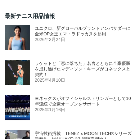
最新テニス用品情報
ユニクロ、新グローバルブランドアンバサダーに
全米OP女王エマ・ラドゥカヌを起用
2026年2月24日
ラケットと「恋に落ちた」名言とともに全豪優勝
を成し遂げたマディソン・キーズがヨネックスと
契約！
2025年4月10日
ヨネックスがオフィシャルストリンガーとして10
年連続で全豪オープンをサポート
2025年1月16日
宇宙技術搭載！TENEZ x MOON-TECH®シリーズ