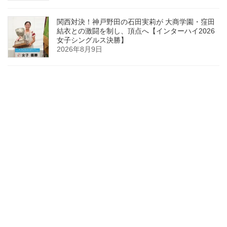
関西対決！神戸野田の石田実莉が 大商学園・窪田
結衣との激闘を制し、頂点へ【インターハイ2026
女子シングルス決勝】
2026年8月9日