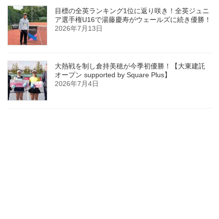
目標の全英ランキング1位に返り咲き！全英ジュニ
ア選手権U16で湯藤慶寿がウェールズに続き優勝！
2026年7月13日
大熱戦を制し倉持美穂が今季初優勝！【大東建託
オープン supported by Square Plus】
2026年7月4日