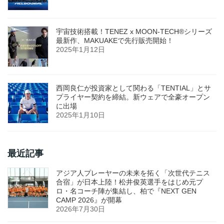
宇宙技術搭載！TENEZ x MOON-TECH®シリーズ
最新作、MAKUAKEで先行販売開始！
2025年1月12日
西岡良仁が投資家として関わる「TENTIAL」とサ
プライヤー契約を締結。新ウェアで全豪オープン
に出場
2025年1月10日
最近記事
アジア人プレーヤーの未来を拓く「次世代テニス
合宿」が日本上陸！松井俊英選手をはじめ元プ
ロ・名コーチ陣が集結し、柏で『NEXT GEN
CAMP 2026』が開幕
2026年7月30日