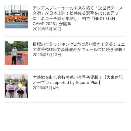
アジア人プレーヤーの未来を拓く「次世代テニス
合宿」が日本上陸！松井俊英選手をはじめ元プ
ロ・名コーチ陣が集結し、柏で『NEXT GEN
CAMP 2026』が開幕
2026年7月30日
目標の全英ランキング1位に返り咲き！全英ジュニ
ア選手権U16で湯藤慶寿がウェールズに続き優勝！
2026年7月13日
大熱戦を制し倉持美穂が今季初優勝！【大東建託
オープン supported by Square Plus】
2026年7月4日