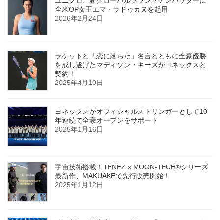
ユニクロ、新グローバルブランドアンバサダーに
全米OP女王エマ・ラドゥカヌを起用
2026年2月24日
ラケットと「恋に落ちた」名言とともに全豪優勝
を成し遂げたマディソン・キーズがヨネックスと
契約！
2025年4月10日
ヨネックスがオフィシャルストリンガーとして10
年連続で全豪オープンをサポート
2025年1月16日
宇宙技術搭載！TENEZ x MOON-TECH®シリーズ
最新作、MAKUAKEで先行販売開始！
2025年1月12日