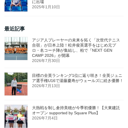
に出場
2025年1月10日
最近記事
アジア人プレーヤーの未来を拓く「次世代テニス
合宿」が日本上陸！松井俊英選手をはじめ元プ
ロ・名コーチ陣が集結し、柏で『NEXT GEN
CAMP 2026』が開幕
2026年7月30日
目標の全英ランキング1位に返り咲き！全英ジュニ
ア選手権U16で湯藤慶寿がウェールズに続き優勝！
2026年7月13日
大熱戦を制し倉持美穂が今季初優勝！【大東建託
オープン supported by Square Plus】
2026年7月4日