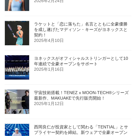
2026年2月24日
ラケットと「恋に落ちた」名言とともに全豪優勝
を成し遂げたマディソン・キーズがヨネックスと
契約！
2025年4月10日
ヨネックスがオフィシャルストリンガーとして10
年連続で全豪オープンをサポート
2025年1月16日
宇宙技術搭載！TENEZ x MOON-TECH®シリーズ
最新作、MAKUAKEで先行販売開始！
2025年1月12日
西岡良仁が投資家として関わる「TENTIAL」とサ
プライヤー契約を締結。新ウェアで全豪オープン