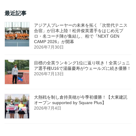
最近記事
アジア人プレーヤーの未来を拓く「次世代テニス
合宿」が日本上陸！松井俊英選手をはじめ元プ
ロ・名コーチ陣が集結し、柏で『NEXT GEN
CAMP 2026』が開幕
2026年7月30日
目標の全英ランキング1位に返り咲き！全英ジュニ
ア選手権U16で湯藤慶寿がウェールズに続き優勝！
2026年7月13日
大熱戦を制し倉持美穂が今季初優勝！【大東建託
オープン supported by Square Plus】
2026年7月4日