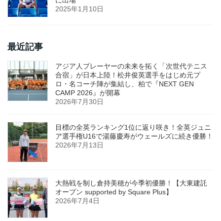
に出場
2025年1月10日
最近記事
アジア人プレーヤーの未来を拓く「次世代テニス
合宿」が日本上陸！松井俊英選手をはじめ元プ
ロ・名コーチ陣が集結し、柏で『NEXT GEN
CAMP 2026』が開幕
2026年7月30日
目標の全英ランキング1位に返り咲き！全英ジュニ
ア選手権U16で湯藤慶寿がウェールズに続き優勝！
2026年7月13日
大熱戦を制し倉持美穂が今季初優勝！【大東建託
オープン supported by Square Plus】
2026年7月4日