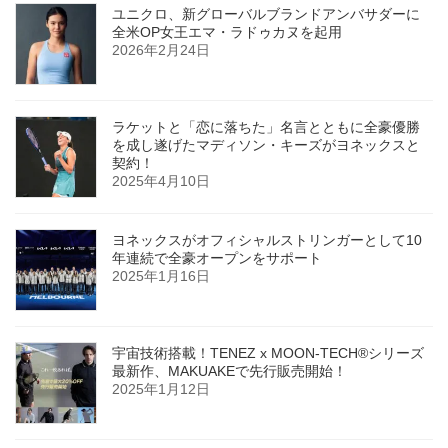
ユニクロ、新グローバルブランドアンバサダーに
全米OP女王エマ・ラドゥカヌを起用
2026年2月24日
ラケットと「恋に落ちた」名言とともに全豪優勝
を成し遂げたマディソン・キーズがヨネックスと
契約！
2025年4月10日
ヨネックスがオフィシャルストリンガーとして10
年連続で全豪オープンをサポート
2025年1月16日
宇宙技術搭載！TENEZ x MOON-TECH®シリーズ
最新作、MAKUAKEで先行販売開始！
2025年1月12日