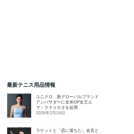
最新テニス用品情報
ユニクロ、新グローバルブランド
アンバサダーに全米OP女王エ
マ・ラドゥカヌを起用
2026年2月24日
ラケットと「恋に落ちた」名言と