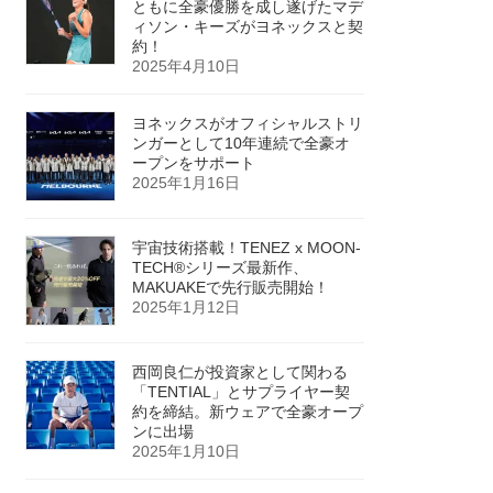
ともに全豪優勝を成し遂げたマデ
ィソン・キーズがヨネックスと契
約！
2025年4月10日
ヨネックスがオフィシャルストリ
ンガーとして10年連続で全豪オ
ープンをサポート
2025年1月16日
宇宙技術搭載！TENEZ x MOON-
TECH®シリーズ最新作、
MAKUAKEで先行販売開始！
2025年1月12日
西岡良仁が投資家として関わる
「TENTIAL」とサプライヤー契
約を締結。新ウェアで全豪オープ
ンに出場
2025年1月10日