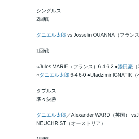
シングルス
2回戦
ダニエル太郎
vs Josselin OUANNA（フラン
1回戦
○Jules MARIE（フランス）6-4 6-2 ●
添田豪
［
○
ダニエル太郎
6-4 6-0 ●Uladzimir IGNA
ダブルス
準々決勝
ダニエル太郎
／Alexander WARD（英国） vs
NEUCHRIST（オーストリア）