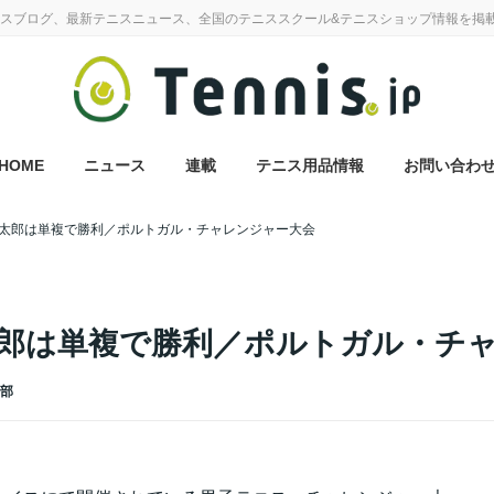
スブログ、最新テニスニュース、全国のテニススクール&テニスショップ情報を掲
HOME
ニュース
連載
テニス用品情報
お問い合わ
太郎は単複で勝利／ポルトガル・チャレンジャー大会
郎は単複で勝利／ポルトガル・チ
集部