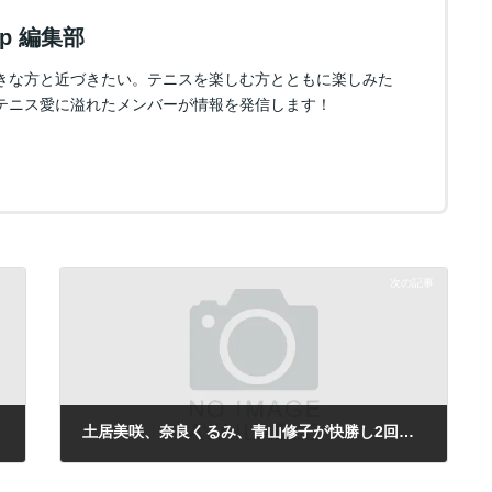
.jp 編集部
きな方と近づきたい。テニスを楽しむ方とともに楽しみた
テニス愛に溢れたメンバーが情報を発信します！
次の記事
土居美咲、奈良くるみ、青山修子が快勝し2回戦進出／米国5万ドル大会
2013年7月24日