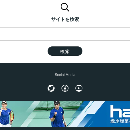
サイトを検索
Social Media
Twitter
Facebook
YouTube