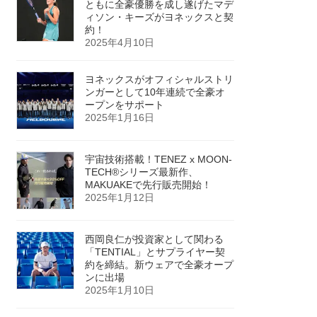
ともに全豪優勝を成し遂げたマデ
ィソン・キーズがヨネックスと契
約！
2025年4月10日
ヨネックスがオフィシャルストリ
ンガーとして10年連続で全豪オ
ープンをサポート
2025年1月16日
宇宙技術搭載！TENEZ x MOON-
TECH®シリーズ最新作、
MAKUAKEで先行販売開始！
2025年1月12日
西岡良仁が投資家として関わる
「TENTIAL」とサプライヤー契
約を締結。新ウェアで全豪オープ
ンに出場
2025年1月10日