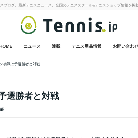
スブログ、最新テニスニュース、全国のテニススクール&テニスショップ情報を掲
HOME
ニュース
連載
テニス用品情報
お問い合わ
ン初戦は予選勝者と対戦
予選勝者と対戦
集部