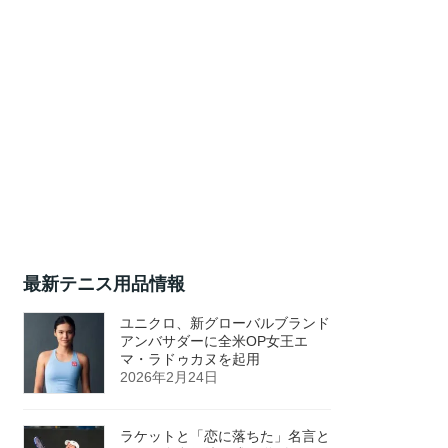
最新テニス用品情報
ユニクロ、新グローバルブランド
アンバサダーに全米OP女王エ
マ・ラドゥカヌを起用
2026年2月24日
ラケットと「恋に落ちた」名言と