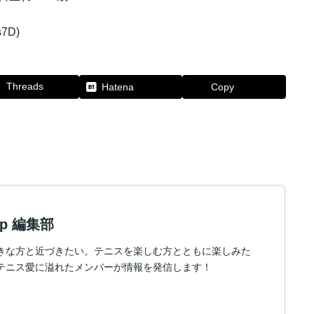
7D)
Threads
Hatena
Copy
.jp 編集部
きな方と近づきたい。テニスを楽しむ方とともに楽しみた
テニス愛に溢れたメンバーが情報を発信します！