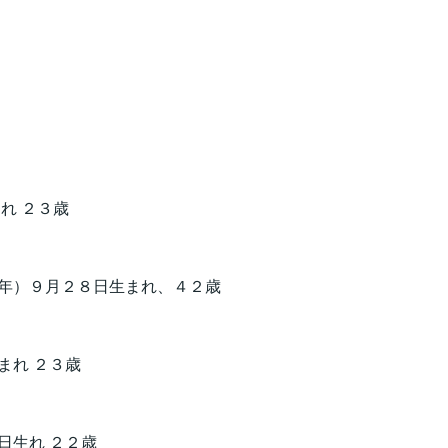
れ ２３歳
年）９月２８日生まれ、４２歳
まれ ２３歳
日生れ ２２歳