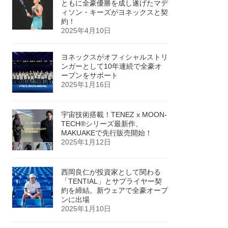
ともに全豪優勝を成し遂げたマデ
ィソン・キーズがヨネックスと契
約！
2025年4月10日
ヨネックスがオフィシャルストリ
ンガーとして10年連続で全豪オ
ープンをサポート
2025年1月16日
宇宙技術搭載！TENEZ x MOON-
TECH®シリーズ最新作、
MAKUAKEで先行販売開始！
2025年1月12日
西岡良仁が投資家として関わる
「TENTIAL」とサプライヤー契
約を締結。新ウェアで全豪オープ
ンに出場
2025年1月10日