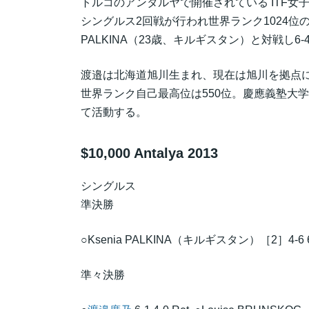
トルコのアンタルヤで開催されている ITF女子テニ
シングルス2回戦が行われ世界ランク1024位
PALKINA（23歳、キルギスタン）と対戦し6
渡邉は北海道旭川生まれ、現在は旭川を拠点
世界ランク自己最高位は550位。慶應義塾大
て活動する。
$10,000 Antalya 2013
シングルス
準決勝
○Ksenia PALKINA（キルギスタン）［2］4-6 6-
準々決勝