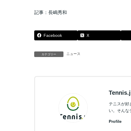
記事：長嶋秀和
Facebook
X
ニュース
カテゴリー
Tennis
テニスが好
い。そんな
Profile