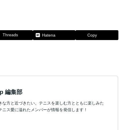
Threads
Hatena
Copy
.jp 編集部
きな方と近づきたい。テニスを楽しむ方とともに楽しみた
テニス愛に溢れたメンバーが情報を発信します！