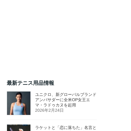
最新テニス用品情報
ユニクロ、新グローバルブランド
アンバサダーに全米OP女王エ
マ・ラドゥカヌを起用
2026年2月24日
ラケットと「恋に落ちた」名言と