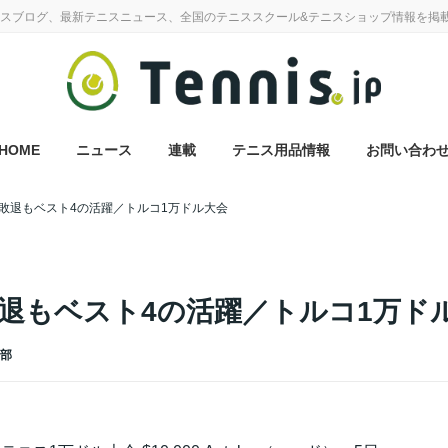
スブログ、最新テニスニュース、全国のテニススクール&テニスショップ情報を掲
HOME
ニュース
連載
テニス用品情報
お問い合わ
敗退もベスト4の活躍／トルコ1万ドル大会
退もベスト4の活躍／トルコ1万ド
集部