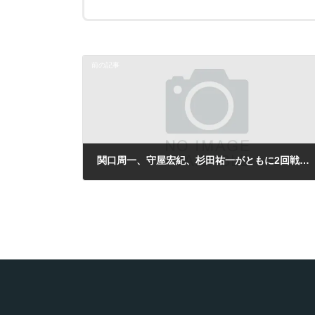
前の記事
関口周一、守屋宏紀、杉田祐一がともに2回戦で惜敗／台湾チャレンジャー
2013年9月20日