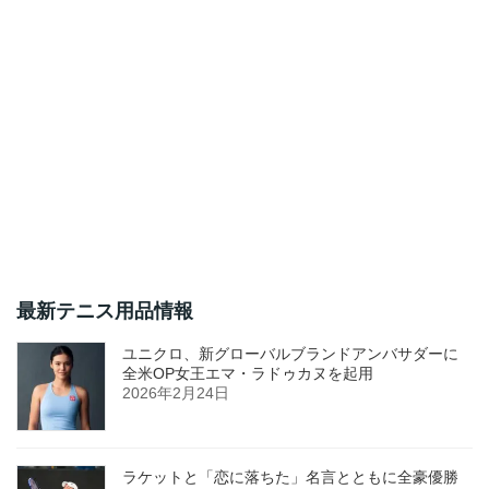
最新テニス用品情報
ユニクロ、新グローバルブランドアンバサダーに
全米OP女王エマ・ラドゥカヌを起用
2026年2月24日
ラケットと「恋に落ちた」名言とともに全豪優勝