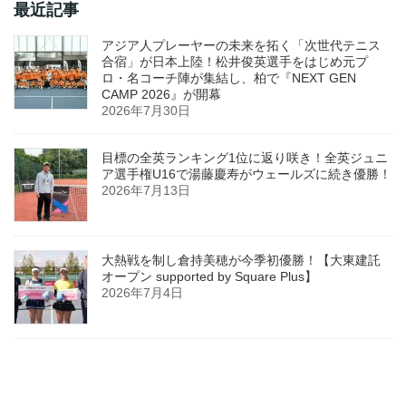
最近記事
アジア人プレーヤーの未来を拓く「次世代テニス
合宿」が日本上陸！松井俊英選手をはじめ元プ
ロ・名コーチ陣が集結し、柏で『NEXT GEN
CAMP 2026』が開幕
2026年7月30日
目標の全英ランキング1位に返り咲き！全英ジュニ
ア選手権U16で湯藤慶寿がウェールズに続き優勝！
2026年7月13日
大熱戦を制し倉持美穂が今季初優勝！【大東建託
オープン supported by Square Plus】
2026年7月4日