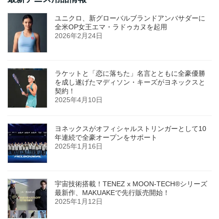
ユニクロ、新グローバルブランドアンバサダーに
全米OP女王エマ・ラドゥカヌを起用
2026年2月24日
ラケットと「恋に落ちた」名言とともに全豪優勝
を成し遂げたマディソン・キーズがヨネックスと
契約！
2025年4月10日
ヨネックスがオフィシャルストリンガーとして10
年連続で全豪オープンをサポート
2025年1月16日
宇宙技術搭載！TENEZ x MOON-TECH®シリーズ
最新作、MAKUAKEで先行販売開始！
2025年1月12日