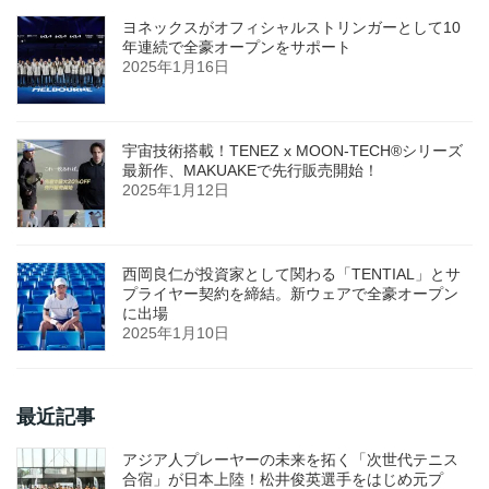
ヨネックスがオフィシャルストリンガーとして10
年連続で全豪オープンをサポート
2025年1月16日
宇宙技術搭載！TENEZ x MOON-TECH®シリーズ
最新作、MAKUAKEで先行販売開始！
2025年1月12日
西岡良仁が投資家として関わる「TENTIAL」とサ
プライヤー契約を締結。新ウェアで全豪オープン
に出場
2025年1月10日
最近記事
アジア人プレーヤーの未来を拓く「次世代テニス
合宿」が日本上陸！松井俊英選手をはじめ元プ