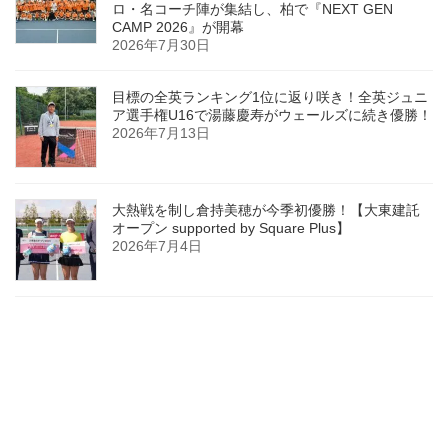
ロ・名コーチ陣が集結し、柏で『NEXT GEN
CAMP 2026』が開幕
2026年7月30日
目標の全英ランキング1位に返り咲き！全英ジュニ
ア選手権U16で湯藤慶寿がウェールズに続き優勝！
2026年7月13日
大熱戦を制し倉持美穂が今季初優勝！【大東建託
オープン supported by Square Plus】
2026年7月4日