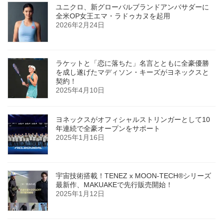
ユニクロ、新グローバルブランドアンバサダーに
全米OP女王エマ・ラドゥカヌを起用
2026年2月24日
ラケットと「恋に落ちた」名言とともに全豪優勝
を成し遂げたマディソン・キーズがヨネックスと
契約！
2025年4月10日
ヨネックスがオフィシャルストリンガーとして10
年連続で全豪オープンをサポート
2025年1月16日
宇宙技術搭載！TENEZ x MOON-TECH®シリーズ
最新作、MAKUAKEで先行販売開始！
2025年1月12日