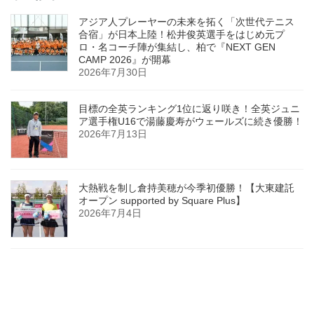
アジア人プレーヤーの未来を拓く「次世代テニス
合宿」が日本上陸！松井俊英選手をはじめ元プ
ロ・名コーチ陣が集結し、柏で『NEXT GEN
CAMP 2026』が開幕
2026年7月30日
目標の全英ランキング1位に返り咲き！全英ジュニ
ア選手権U16で湯藤慶寿がウェールズに続き優勝！
2026年7月13日
大熱戦を制し倉持美穂が今季初優勝！【大東建託
オープン supported by Square Plus】
2026年7月4日