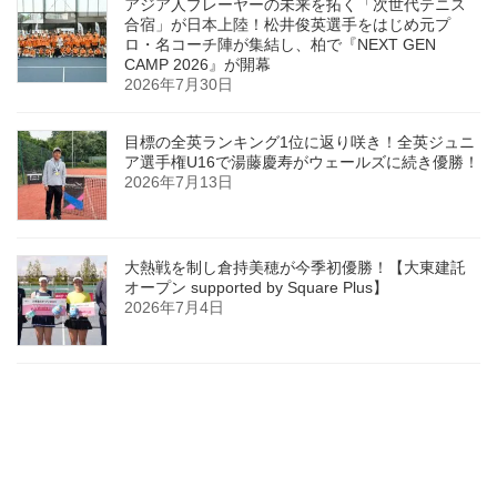
アジア人プレーヤーの未来を拓く「次世代テニス
合宿」が日本上陸！松井俊英選手をはじめ元プ
ロ・名コーチ陣が集結し、柏で『NEXT GEN
CAMP 2026』が開幕
2026年7月30日
目標の全英ランキング1位に返り咲き！全英ジュニ
ア選手権U16で湯藤慶寿がウェールズに続き優勝！
2026年7月13日
大熱戦を制し倉持美穂が今季初優勝！【大東建託
オープン supported by Square Plus】
2026年7月4日