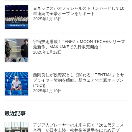
ヨネックスがオフィシャルストリンガーとして10
年連続で全豪オープンをサポート
2025年1月16日
宇宙技術搭載！TENEZ x MOON-TECH®シリーズ
最新作、MAKUAKEで先行販売開始！
2025年1月12日
西岡良仁が投資家として関わる「TENTIAL」とサ
プライヤー契約を締結。新ウェアで全豪オープン
に出場
2025年1月10日
最近記事
アジア人プレーヤーの未来を拓く「次世代テニス
合宿」が日本上陸！松井俊英選手をはじめ元プ