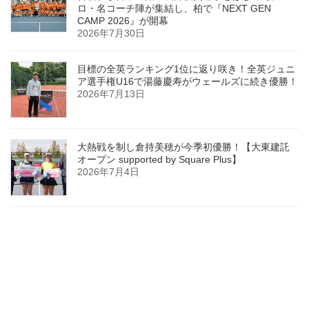
ロ・名コーチ陣が集結し、柏で『NEXT GEN
CAMP 2026』が開幕
2026年7月30日
目標の全英ランキング1位に返り咲き！全英ジュニ
ア選手権U16で湯藤慶寿がウェールズに続き優勝！
2026年7月13日
大熱戦を制し倉持美穂が今季初優勝！【大東建託
オープン supported by Square Plus】
2026年7月4日