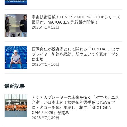
宇宙技術搭載！TENEZ x MOON-TECH®シリーズ
最新作、MAKUAKEで先行販売開始！
2025年1月12日
西岡良仁が投資家として関わる「TENTIAL」とサ
プライヤー契約を締結。新ウェアで全豪オープン
に出場
2025年1月10日
最近記事
アジア人プレーヤーの未来を拓く「次世代テニス
合宿」が日本上陸！松井俊英選手をはじめ元プ
ロ・名コーチ陣が集結し、柏で『NEXT GEN
CAMP 2026』が開幕
2026年7月30日