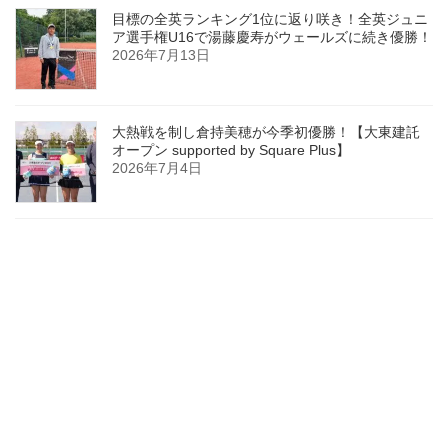
目標の全英ランキング1位に返り咲き！全英ジュニ
ア選手権U16で湯藤慶寿がウェールズに続き優勝！
2026年7月13日
大熱戦を制し倉持美穂が今季初優勝！【大東建託
オープン supported by Square Plus】
2026年7月4日