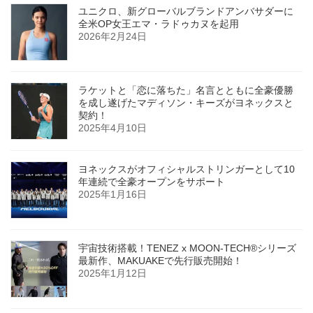
ユニクロ、新グローバルブランドアンバサダーに
全米OP女王エマ・ラドゥカヌを起用
2026年2月24日
ラケットと「恋に落ちた」名言とともに全豪優勝
を成し遂げたマディソン・キーズがヨネックスと
契約！
2025年4月10日
ヨネックスがオフィシャルストリンガーとして10
年連続で全豪オープンをサポート
2025年1月16日
宇宙技術搭載！TENEZ x MOON-TECH®シリーズ
最新作、MAKUAKEで先行販売開始！
2025年1月12日