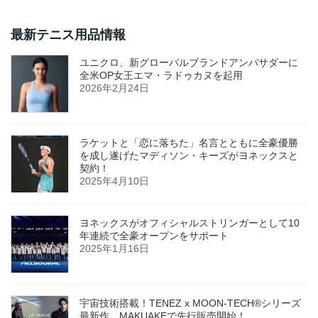
最新テニス用品情報
ユニクロ、新グローバルブランドアンバサダーに
全米OP女王エマ・ラドゥカヌを起用
2026年2月24日
ラケットと「恋に落ちた」名言とともに全豪優勝
を成し遂げたマディソン・キーズがヨネックスと
契約！
2025年4月10日
ヨネックスがオフィシャルストリンガーとして10
年連続で全豪オープンをサポート
2025年1月16日
宇宙技術搭載！TENEZ x MOON-TECH®シリーズ
最新作、MAKUAKEで先行販売開始！