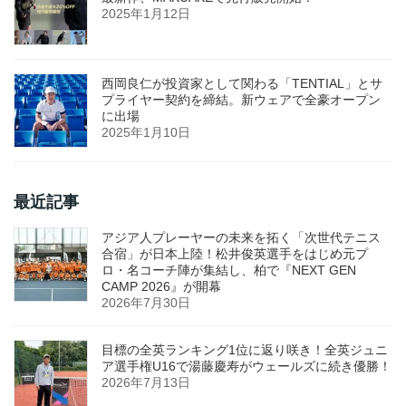
2025年1月12日
西岡良仁が投資家として関わる「TENTIAL」とサ
プライヤー契約を締結。新ウェアで全豪オープン
に出場
2025年1月10日
最近記事
アジア人プレーヤーの未来を拓く「次世代テニス
合宿」が日本上陸！松井俊英選手をはじめ元プ
ロ・名コーチ陣が集結し、柏で『NEXT GEN
CAMP 2026』が開幕
2026年7月30日
目標の全英ランキング1位に返り咲き！全英ジュニ
ア選手権U16で湯藤慶寿がウェールズに続き優勝！
2026年7月13日