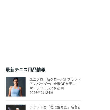
最新テニス用品情報
ユニクロ、新グローバルブランド
アンバサダーに全米OP女王エ
マ・ラドゥカヌを起用
2026年2月24日
ラケットと「恋に落ちた」名言と