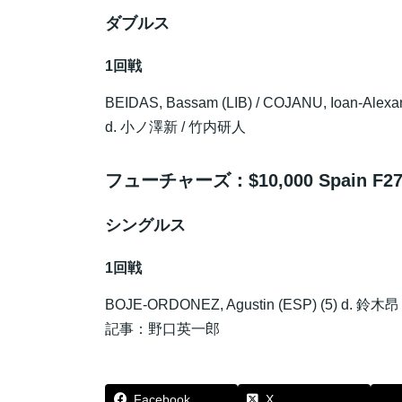
ダブルス
1回戦
BEIDAS, Bassam (LIB) / COJANU, Ioan-Alexa
d.
小ノ澤新
/
竹内研人
フューチャーズ：$10,000 Spain F27 Fut
シングルス
1回戦
BOJE-ORDONEZ, Agustin (ESP) (5) d.
鈴木昂
記事：野口英一郎
Facebook
X