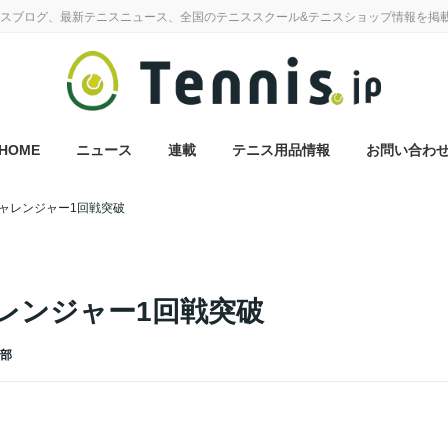
スブログ、最新テニスニュース、全国のテニススクール&テニスショップ情報を掲
HOME
ニュース
連載
テニス用品情報
お問い合わ
ャレンジャー1回戦突破
レンジャー1回戦突破
集部