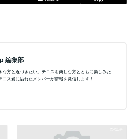
.jp 編集部
きな方と近づきたい。テニスを楽しむ方とともに楽しみた
テニス愛に溢れたメンバーが情報を発信します！
次の記事