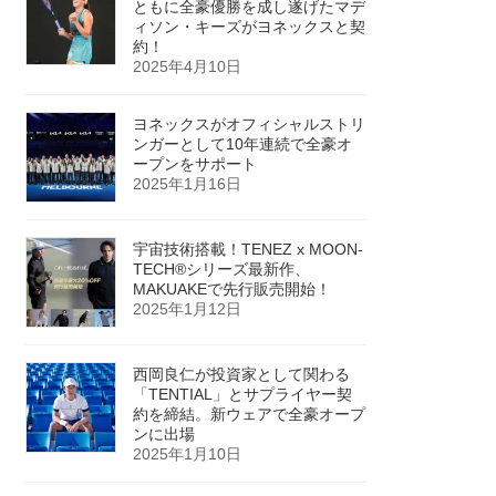
ともに全豪優勝を成し遂げたマデ
ィソン・キーズがヨネックスと契
約！
2025年4月10日
ヨネックスがオフィシャルストリ
ンガーとして10年連続で全豪オ
ープンをサポート
2025年1月16日
宇宙技術搭載！TENEZ x MOON-
TECH®シリーズ最新作、
MAKUAKEで先行販売開始！
2025年1月12日
西岡良仁が投資家として関わる
「TENTIAL」とサプライヤー契
約を締結。新ウェアで全豪オープ
ンに出場
2025年1月10日