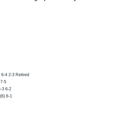
6-4 2-3 Retired
7-5
-3 6-2
6) 6-1