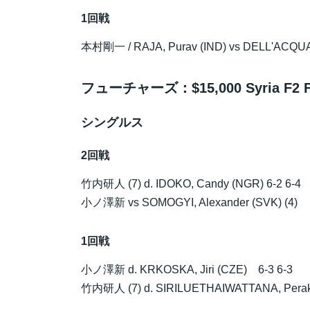
1回戦
本村剛一
/ RAJA, Purav (IND) vs DELL'ACQUA,
フューチャーズ：$15,000 Syria F2 Futu
シングルス
2回戦
竹内研人
(7) d. IDOKO, Candy (NGR) 6-2 6-4
小ノ澤新
vs SOMOGYI, Alexander (SVK) (4)
1回戦
小ノ澤新
d. KRKOSKA, Jiri (CZE) 6-3 6-3
竹内研人
(7) d. SIRILUETHAIWATTANA, Peraki