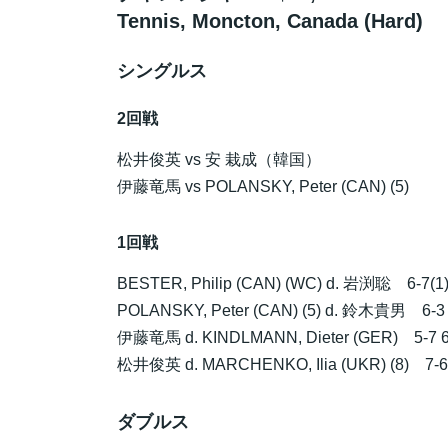
Tennis, Moncton, Canada (Hard)
シングルス
2回戦
松井俊英
vs 安 栽成（韓国）
伊藤竜馬
vs POLANSKY, Peter (CAN) (5)
1回戦
BESTER, Philip (CAN) (WC) d.
岩渕聡
6-7(1) 
POLANSKY, Peter (CAN) (5) d.
鈴木貴男
6-3 
伊藤竜馬
d. KINDLMANN, Dieter (GER) 5-7 6
松井俊英
d. MARCHENKO, Ilia (UKR) (8) 7-6(
ダブルス