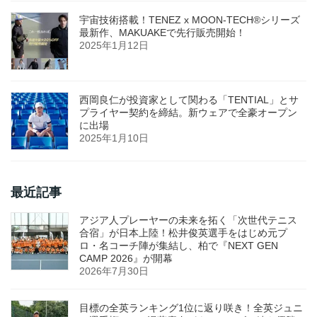
宇宙技術搭載！TENEZ x MOON-TECH®シリーズ
最新作、MAKUAKEで先行販売開始！
2025年1月12日
西岡良仁が投資家として関わる「TENTIAL」とサ
プライヤー契約を締結。新ウェアで全豪オープン
に出場
2025年1月10日
最近記事
アジア人プレーヤーの未来を拓く「次世代テニス
合宿」が日本上陸！松井俊英選手をはじめ元プ
ロ・名コーチ陣が集結し、柏で『NEXT GEN
CAMP 2026』が開幕
2026年7月30日
目標の全英ランキング1位に返り咲き！全英ジュニ