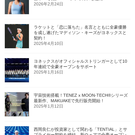
2026年2月24日
ラケットと「恋に落ちた」名言とともに全豪優勝
を成し遂げたマディソン・キーズがヨネックスと
契約！
2025年4月10日
ヨネックスがオフィシャルストリンガーとして10
年連続で全豪オープンをサポート
2025年1月16日
宇宙技術搭載！TENEZ x MOON-TECH®シリーズ
最新作、MAKUAKEで先行販売開始！
2025年1月12日
西岡良仁が投資家として関わる「TENTIAL」とサ
プライヤー契約を締結。新ウェアで全豪オープン