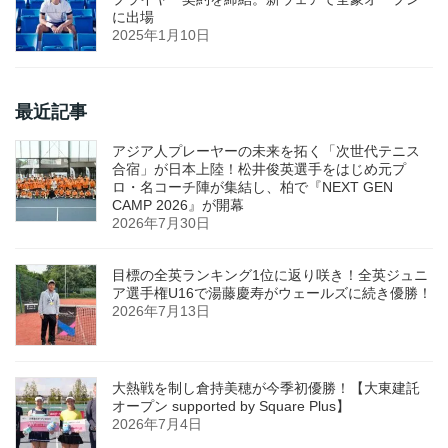
に出場
2025年1月10日
最近記事
アジア人プレーヤーの未来を拓く「次世代テニス
合宿」が日本上陸！松井俊英選手をはじめ元プ
ロ・名コーチ陣が集結し、柏で『NEXT GEN
CAMP 2026』が開幕
2026年7月30日
目標の全英ランキング1位に返り咲き！全英ジュニ
ア選手権U16で湯藤慶寿がウェールズに続き優勝！
2026年7月13日
大熱戦を制し倉持美穂が今季初優勝！【大東建託
オープン supported by Square Plus】
2026年7月4日