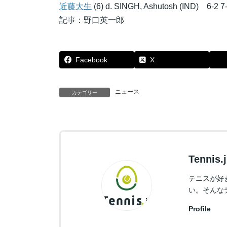
近藤大生
(6) d. SINGH, Ashutosh (IND) 6-2 7-
記事：野口英一郎
Facebook
X
ニュース
カテゴリー
Tennis
テニスが好
い。そんな
Profile