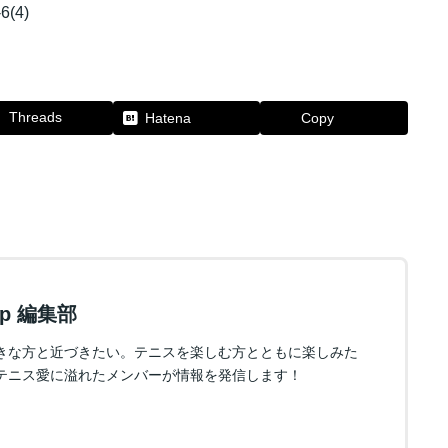
6(4)
Threads
Hatena
Copy
.jp 編集部
きな方と近づきたい。テニスを楽しむ方とともに楽しみた
テニス愛に溢れたメンバーが情報を発信します！