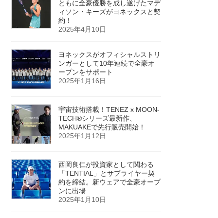
ともに全豪優勝を成し遂げたマデ
ィソン・キーズがヨネックスと契
約！
2025年4月10日
ヨネックスがオフィシャルストリ
ンガーとして10年連続で全豪オ
ープンをサポート
2025年1月16日
宇宙技術搭載！TENEZ x MOON-
TECH®シリーズ最新作、
MAKUAKEで先行販売開始！
2025年1月12日
西岡良仁が投資家として関わる
「TENTIAL」とサプライヤー契
約を締結。新ウェアで全豪オープ
ンに出場
2025年1月10日