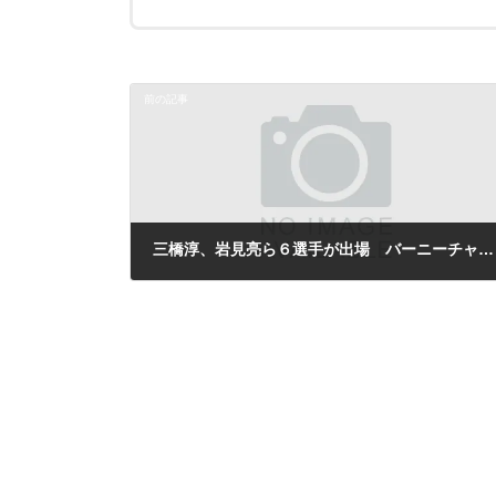
前の記事
三橋淳、岩見亮ら６選手が出場 バーニーチャレンジャー
2009年2月1日