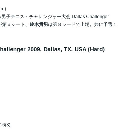
rd)
ス・チャレンジャー大会 Dallas Challenger
が第６シード、
鈴木貴男
は第８シードで出場。共に予選１
nger 2009, Dallas, TX, USA (Hard)
-6(3)