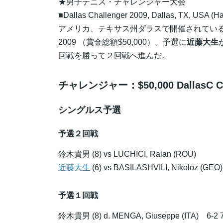
★男子テニス・チャレンジャー大会
■Dallas Challenger 2009, Dallas, TX, USA (Ha
アメリカ、テキサス州ダラスで開催されている男子テニ
2009 （賞金総額$50,000）。予選に
近藤大生
回戦を勝って２回戦へ進んだ。
チャレンジャー：$50,000 DallasC Challe
シングルス予選
予選２回戦
鈴木貴男
(8) vs LUCHICI, Raian (ROU)
近藤大生
(6) vs BASILASHVILI, Nikoloz (GEO)
予選１回戦
鈴木貴男
(8) d. MENGA, Giuseppe (ITA) 6-2 7