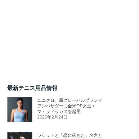
最新テニス用品情報
ユニクロ、新グローバルブランド
アンバサダーに全米OP女王エ
マ・ラドゥカヌを起用
2026年2月24日
ラケットと「恋に落ちた」名言と