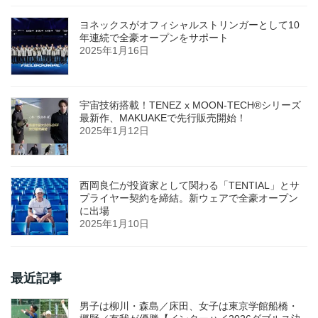
ヨネックスがオフィシャルストリンガーとして10
年連続で全豪オープンをサポート
2025年1月16日
宇宙技術搭載！TENEZ x MOON-TECH®シリーズ
最新作、MAKUAKEで先行販売開始！
2025年1月12日
西岡良仁が投資家として関わる「TENTIAL」とサ
プライヤー契約を締結。新ウェアで全豪オープン
に出場
2025年1月10日
最近記事
男子は柳川・森島／床田、女子は東京学館船橋・