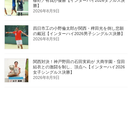
梛野／有我が優勝【インターハイ2026ダブルス決
勝】
2026年8月9日
四日市工の小野倫太郎が関西・稗田光を倒し悲願
の戴冠【インターハイ2026男子シングルス決勝】
2026年8月9日
関西対決！神戸野田の石田実莉が 大商学園・窪田
結衣との激闘を制し、頂点へ【インターハイ2026
女子シングルス決勝】
2026年8月9日