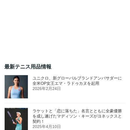
最新テニス用品情報
ユニクロ、新グローバルブランドアンバサダーに
全米OP女王エマ・ラドゥカヌを起用
2026年2月24日
ラケットと「恋に落ちた」名言とともに全豪優勝
を成し遂げたマディソン・キーズがヨネックスと
契約！
2025年4月10日