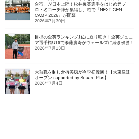
合宿」が日本上陸！松井俊英選手をはじめ元プ
ロ・名コーチ陣が集結し、柏で『NEXT GEN
CAMP 2026』が開幕
2026年7月30日
目標の全英ランキング1位に返り咲き！全英ジュニ
ア選手権U16で湯藤慶寿がウェールズに続き優勝！
2026年7月13日
大熱戦を制し倉持美穂が今季初優勝！【大東建託
オープン supported by Square Plus】
2026年7月4日