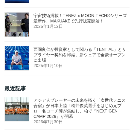
宇宙技術搭載！TENEZ x MOON-TECH®シリーズ
最新作、MAKUAKEで先行販売開始！
2025年1月12日
西岡良仁が投資家として関わる「TENTIAL」とサ
プライヤー契約を締結。新ウェアで全豪オープン
に出場
2025年1月10日
最近記事
アジア人プレーヤーの未来を拓く「次世代テニス
合宿」が日本上陸！松井俊英選手をはじめ元プ
ロ・名コーチ陣が集結し、柏で『NEXT GEN
CAMP 2026』が開幕
2026年7月30日