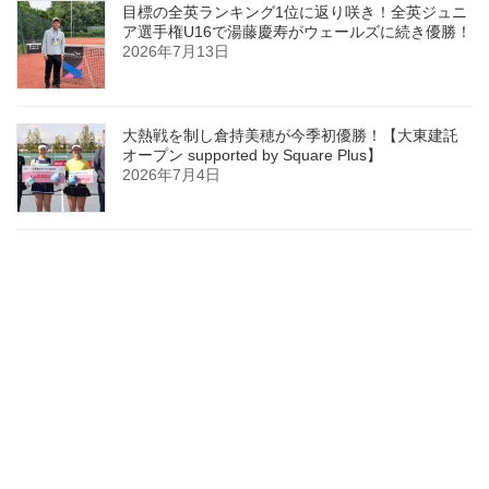
目標の全英ランキング1位に返り咲き！全英ジュニ
ア選手権U16で湯藤慶寿がウェールズに続き優勝！
2026年7月13日
大熱戦を制し倉持美穂が今季初優勝！【大東建託
オープン supported by Square Plus】
2026年7月4日