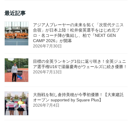
最近記事
アジア人プレーヤーの未来を拓く「次世代テニス
合宿」が日本上陸！松井俊英選手をはじめ元プ
ロ・名コーチ陣が集結し、柏で『NEXT GEN
CAMP 2026』が開幕
2026年7月30日
目標の全英ランキング1位に返り咲き！全英ジュニ
ア選手権U16で湯藤慶寿がウェールズに続き優勝！
2026年7月13日
大熱戦を制し倉持美穂が今季初優勝！【大東建託
オープン supported by Square Plus】
2026年7月4日