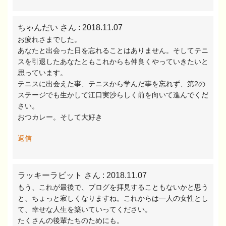
ちゃんだい さん
: 2018.11.07
お疲れさまでした。
あなたと出会った日を忘れることはありません。そしてテニ
スを引退したあなたともこれからも仲良くやっていきたいと
思っています。
テニスに出会えた事、テニスから学んだ事を忘れず、第2の
ステージでも生かして江口実沙らしく前を向いて進んでくだ
さい。
おつカレー。そして大好き
返信
ラッキーラビット さん
: 2018.11.07
もう、これが最後で、ブログを拝見することもないかと思う
と、ちょっと寂しくなりますね。これからは一人の女性とし
て、幸せな人生を築いていってください。
たくさんの後輩たちのためにも。