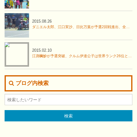
2015.08.26
ダニエル太郎、江口実沙、日比万葉が予選2回戦進出、全米オープン
2015.02.10
江口実沙が予選突破、クルム伊達公子は世界ランク26位と対戦
ブログ内検索