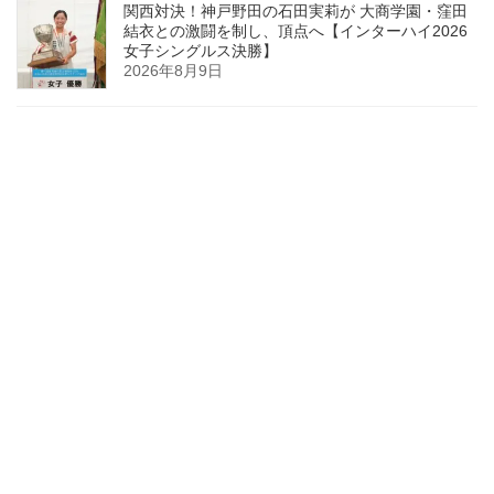
関西対決！神戸野田の石田実莉が 大商学園・窪田
結衣との激闘を制し、頂点へ【インターハイ2026
女子シングルス決勝】
2026年8月9日