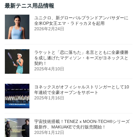
最新テニス用品情報
ユニクロ、新グローバルブランドアンバサダーに
全米OP女王エマ・ラドゥカヌを起用
2026年2月24日
ラケットと「恋に落ちた」名言とともに全豪優勝
を成し遂げたマディソン・キーズがヨネックスと
契約！
2025年4月10日
ヨネックスがオフィシャルストリンガーとして10
年連続で全豪オープンをサポート
2025年1月16日
宇宙技術搭載！TENEZ x MOON-TECH®シリーズ
最新作、MAKUAKEで先行販売開始！
2025年1月12日