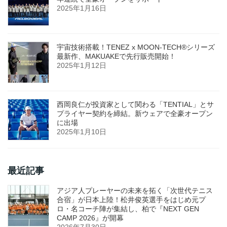
2025年1月16日
宇宙技術搭載！TENEZ x MOON-TECH®シリーズ
最新作、MAKUAKEで先行販売開始！
2025年1月12日
西岡良仁が投資家として関わる「TENTIAL」とサ
プライヤー契約を締結。新ウェアで全豪オープン
に出場
2025年1月10日
最近記事
アジア人プレーヤーの未来を拓く「次世代テニス
合宿」が日本上陸！松井俊英選手をはじめ元プ
ロ・名コーチ陣が集結し、柏で『NEXT GEN
CAMP 2026』が開幕