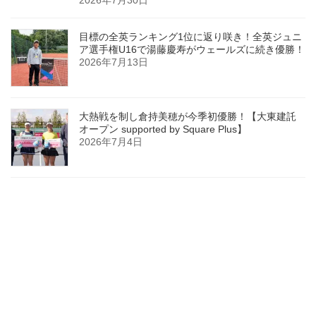
2026年7月30日
目標の全英ランキング1位に返り咲き！全英ジュニ
ア選手権U16で湯藤慶寿がウェールズに続き優勝！
2026年7月13日
大熱戦を制し倉持美穂が今季初優勝！【大東建託
オープン supported by Square Plus】
2026年7月4日