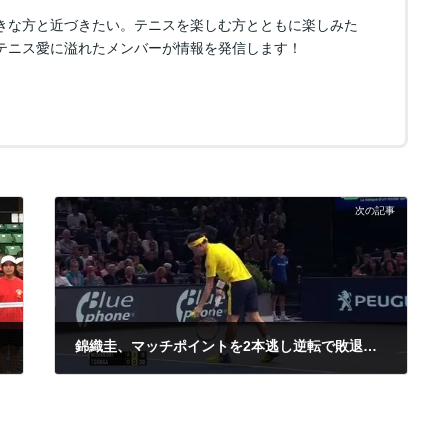
きな方と近づきたい。テニスを楽しむ方とともに楽しみた
テニス愛に溢れたメンバーが情報を発信します！
次の記事
錦織圭、マッチポイントを2本逃し逆転で敗退、BNPパリバ・マスターズテニス
2016年11月4日