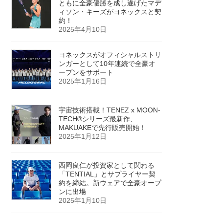
ともに全豪優勝を成し遂げたマデ
ィソン・キーズがヨネックスと契
約！
2025年4月10日
ヨネックスがオフィシャルストリ
ンガーとして10年連続で全豪オ
ープンをサポート
2025年1月16日
宇宙技術搭載！TENEZ x MOON-
TECH®シリーズ最新作、
MAKUAKEで先行販売開始！
2025年1月12日
西岡良仁が投資家として関わる
「TENTIAL」とサプライヤー契
約を締結。新ウェアで全豪オープ
ンに出場
2025年1月10日