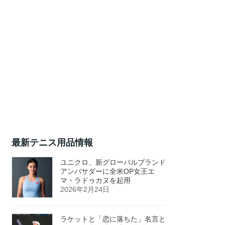
最新テニス用品情報
ユニクロ、新グローバルブランド
アンバサダーに全米OP女王エ
マ・ラドゥカヌを起用
2026年2月24日
ラケットと「恋に落ちた」名言と