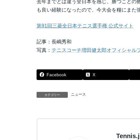
去年までとは違う全日本を感じ、勝つことの
も良い経験になったので、今大会を糧にまた
第91回三菱全日本テニス選手権 公式サイト
記事：長嶋秀和
写真：
テニスコーチ増田健太郎オフィシャルブログ 
Facebook
X
ニュース
カテゴリー
Tennis