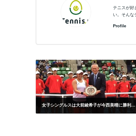
テニスが好
い。そんな
Profile
前の記事
女子シングルスは大前綾希子が今西美晴に勝利し初優勝、全日本テニス選手権
2016年10月29日