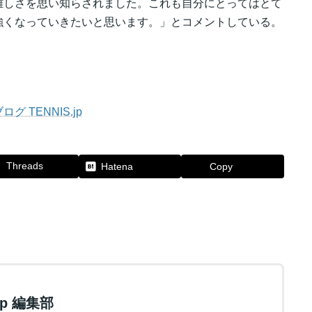
難しさを思い知らされました。これも自分にとってはとて
強くなっていきたいと思います。」とコメントしている。
TENNIS.jp
Threads
Hatena
Copy
.jp 編集部