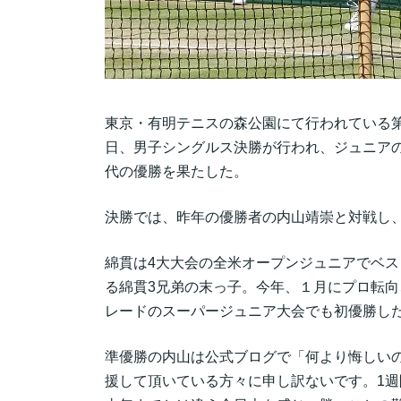
東京・有明テニスの森公園にて行われている第
日、男子シングルス決勝が行われ、ジュニアの世
代の優勝を果たした。
決勝では、昨年の優勝者の内山靖崇と対戦し、6
綿貫は4大大会の全米オープンジュニアでベス
る綿貫3兄弟の末っ子。今年、１月にプロ転向
レードのスーパージュニア大会でも初優勝し
準優勝の内山は公式ブログで「何より悔しい
援して頂いている方々に申し訳ないです。1週