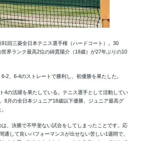
91回三菱全日本テニス選手権（ハードコート）。30
界ランク最高2位の綿貫陽介（18歳）が27年ぶりの10
-2、6-4のストレートで勝利し、初優勝を果たした。
ト4の活躍を果たしている。テニス選手として活動してい
、8月の全日本ジュニア18歳以下優勝、ジュニア最高グ
た。
のは、決勝で不甲斐ない試合をしてしまったことです。応
間通して良いパフォーマンスが出せない苦しい1週間で、