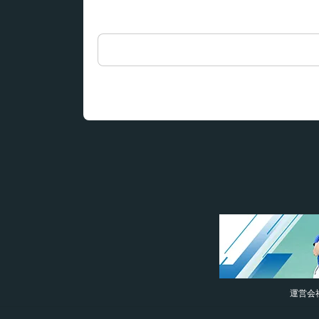
検
索:
運営会