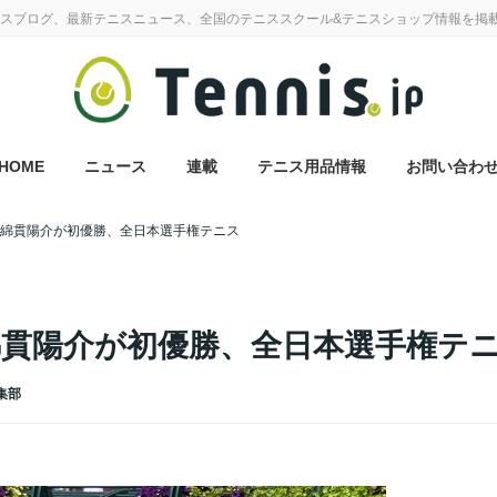
スブログ、最新テニスニュース、全国のテニススクール&テニスショップ情報を掲
HOME
ニュース
連載
テニス用品情報
お問い合わ
の綿貫陽介が初優勝、全日本選手権テニス
綿貫陽介が初優勝、全日本選手権テ
編集部